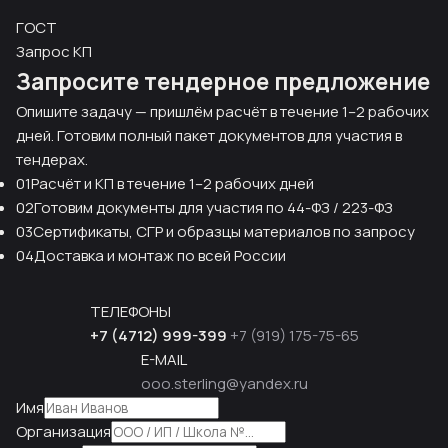
ГОСТ
Запрос КП
Запросите тендерное предложение
Опишите задачу — пришлём расчёт в течение 1–2 рабочих
дней. Готовим полный пакет документов для участия в
тендерах.
01
Расчёт и КП в течение 1–2 рабочих дней
02
Готовим документы для участия по 44-ФЗ / 223-ФЗ
03
Сертификаты, СГР и образцы материалов по запросу
04
Доставка и монтаж по всей России
ТЕЛЕФОНЫ
+7 (4712) 999-399
+7 (919) 175-75-65
E-MAIL
ooo.sterling@yandex.ru
Имя
Организация