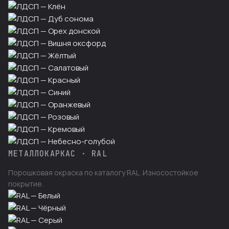
МЕТАЛЛОКАРКАС · RAL
Порошковая окраска по каталогу RAL. Износостойкое
покрытие.