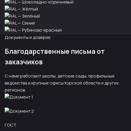
Документы и доверие
Благодарственные письма от
заказчиков
С нами работают школы, детские сады, профильные
ведомства и крупные офисы Курской области и других
регионов.
ГОСТ