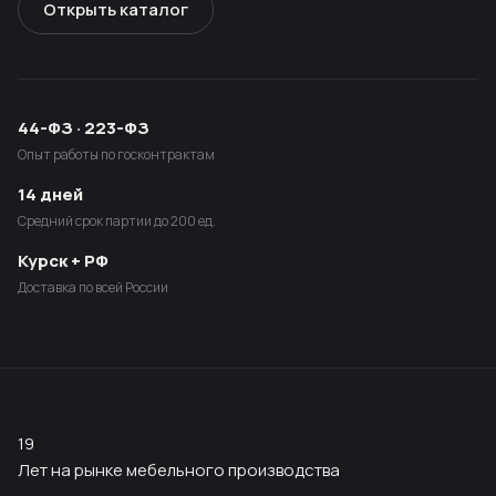
Открыть каталог
44-ФЗ · 223-ФЗ
Опыт работы по госконтрактам
14 дней
Средний срок партии до 200 ед.
Курск + РФ
Доставка по всей России
19
Лет на рынке мебельного производства