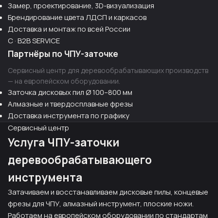
Замер, проектирование, 3D-визуализация
Брендирование цвета ЛДСП и каркасов
Доставка и монтаж по всей России
C · B2B SERVICE
Партнёры по ЧПУ-заточке
Сервисный центр для деревообрабатывающих производств
— на европейском оборудовании.
Заточка дисковых пил Ø 100–800 мм
Алмазные и твердосплавные фрезы
Доставка инструмента по графику
Сервисный центр
Услуга ЧПУ-заточки
деревообрабатывающего
инструмента
Затачиваем и восстанавливаем дисковые пилы, концевые
фрезы для ЧПУ, алмазный инструмент, плоские ножи.
Работаем на европейском оборудовании по стандартам