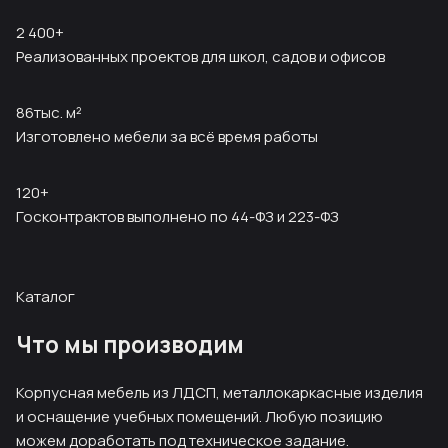
2 400
+
Реализованных проектов для школ, садов и офисов
86
тыс. м²
Изготовлено мебели за всё время работы
120
+
Госконтрактов выполнено по 44-ФЗ и 223-ФЗ
Каталог
Что мы производим
Корпусная мебель из ЛДСП, металлокаркасные изделия
и оснащение учебных помещений. Любую позицию
можем доработать под техническое задание.