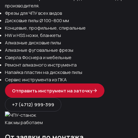
производителя.
Фрезы для ЧПУ всех видов
Дисковые пилы Ø 100–800 мм
Концевые, профильные, спиральные
HW и HSS ножи, бланкеты
Алмазные дисковые пилы
Алмазные фуговальные фрезы
Сверла Фоснера и мебельные
Ремонт алмазного инструмента
Напайка пластин на дисковые пилы
Сервис инструмента из ПКА
Отправить инструмент на заточку
+7 (4712) 999-399
Как мы работаем
От заявки до монтажа