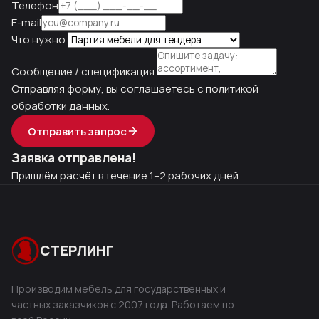
Телефон
E-mail
Что нужно
Сообщение / спецификация
Отправляя форму, вы соглашаетесь с
политикой
обработки данных
.
Отправить запрос
Заявка отправлена!
Пришлём расчёт в течение 1–2 рабочих дней.
СТЕРЛИНГ
Производим мебель для государственных и
частных заказчиков с 2007 года. Работаем по