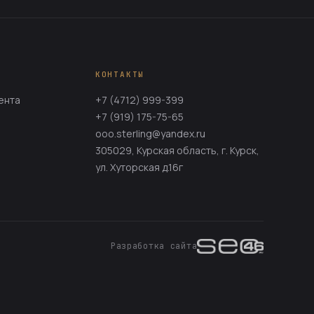
КОНТАКТЫ
ента
+7 (4712) 999-399
+7 (919) 175-75-65
ooo.sterling@yandex.ru
305029, Курская область, г. Курск,
ул. Хуторская д.16г
Разработка сайта