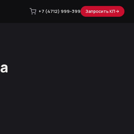
+7 (4712) 999-399
Запросить КП
на