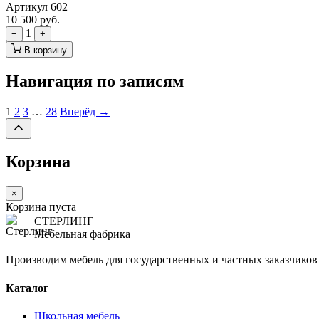
Артикул 602
10 500
руб.
1
−
+
В корзину
Навигация по записям
1
2
3
…
28
Вперёд →
Корзина
×
Корзина пуста
СТЕРЛИНГ
Мебельная фабрика
Производим мебель для государственных и частных заказчиков с
Каталог
Школьная мебель