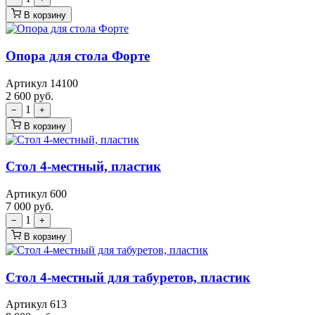
В корзину
Опора для стола Форте
Артикул 14100
2 600
руб.
1
−
+
В корзину
Стол 4-местный, пластик
Артикул 600
7 000
руб.
1
−
+
В корзину
Стол 4-местный для табуретов, пластик
Артикул 613