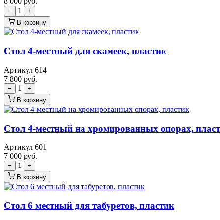
8 000
руб.
1
−
+
В корзину
Стол 4-местный для скамеек, пластик
Артикул 614
7 800
руб.
1
−
+
В корзину
Стол 4-местный на хромированных опорах, плас
Артикул 601
7 000
руб.
1
−
+
В корзину
Стол 6 местный для табуретов, пластик