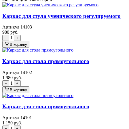
Каркас для стула ученического регулируемого
Артикул 14103
980
руб.
1
−
+
В корзину
Каркас для стола прямоугольного
Артикул 14102
1 980
руб.
1
−
+
В корзину
Каркас для стола прямоугольного
Артикул 14101
1 150
руб.
1
−
+