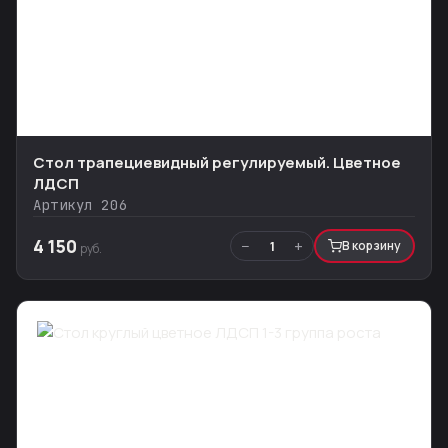
Стол трапециевидный регулируемый. Цветное
ЛДСП
Артикул 206
4 150
−
+
1
В корзину
руб.