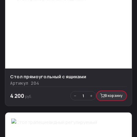
Стол прямоугольный с ящиками
Артикул 204
4 200
−
+
1
В корзину
руб.