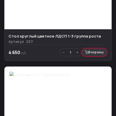
Стол круглый цветное ЛДСП 1-3 группа роста
Артикул 207
4 650
−
+
1
В корзину
руб.