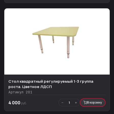
Стол квадратный регулируемый 1-3 группа
роста. Цветное ЛДСП
Артикул 201
4 000
−
+
1
В корзину
руб.