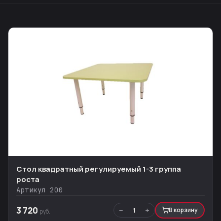
Стол квадратный регулируемый 1-3 группа
роста
Артикул 200
3 720
−
+
1
В корзину
руб.