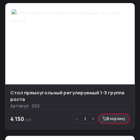
Стол прямоугольный регулируемый 1-3 группа
роста
Артикул 202
4 150
−
+
1
В корзину
руб.