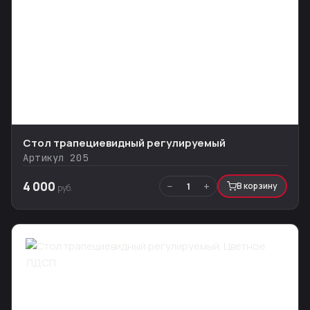
Стол трапециевидный регулируемый
Артикул 205
4 000
−
+
1
В корзину
руб.