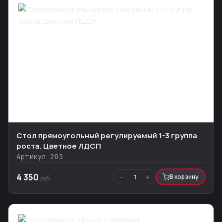
Стол прямоугольный регулируемый 1-3 группа
роста. Цветное ЛДСП
Артикул 203
4 350
−
+
1
В корзину
руб.