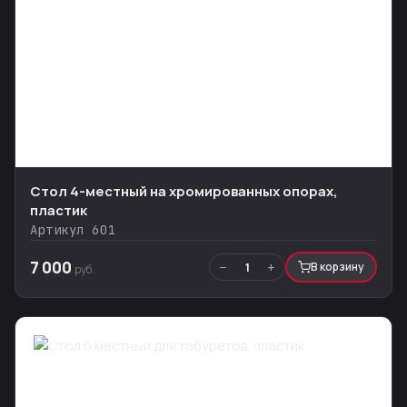
Стол 4-местный на хромированных опорах,
пластик
Артикул 601
7 000
−
+
1
В корзину
руб.