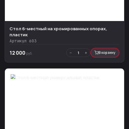
Стол 6-местный на хромированных опорах,
пластик
Артикул 603
12 000
−
+
1
В корзину
руб.