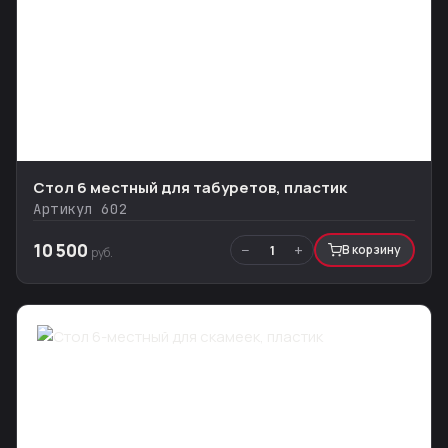
Стол 6 местный для табуретов, пластик
Артикул 602
10 500
−
+
1
В корзину
руб.