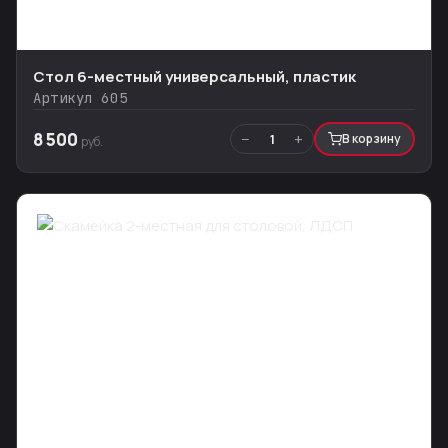
Стол 6-местный универсальный, пластик
Артикул 605
8 500
−
+
1
В корзину
руб.