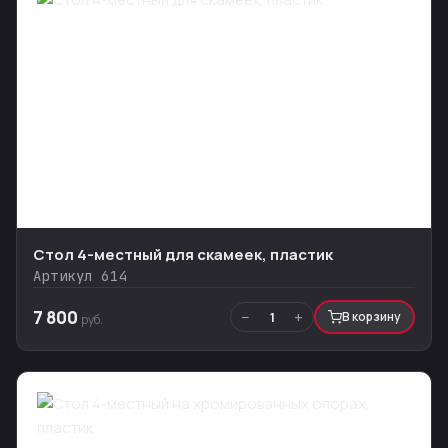
Стол 4-местный для скамеек, пластик
Артикул 614
7 800
−
+
1
В корзину
руб.