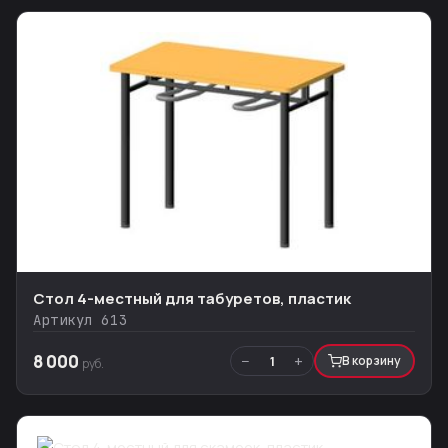
Стол 4-местный для табуретов, пластик
Артикул 613
8 000
−
+
1
В корзину
руб.