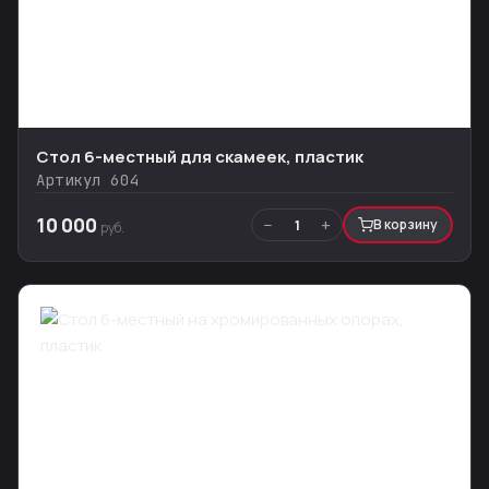
Стол 6-местный для скамеек, пластик
Артикул 604
10 000
−
+
1
В корзину
руб.