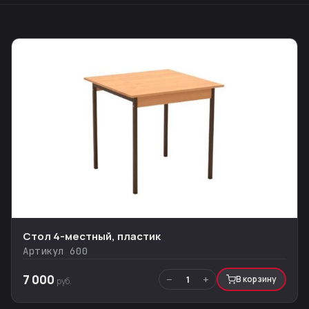
Стол 4-местный, пластик
Артикул 600
7 000
−
+
1
В корзину
руб.