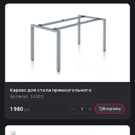
Каркас для стола прямоугольного
Артикул 14102
1 980
−
+
1
В корзину
руб.