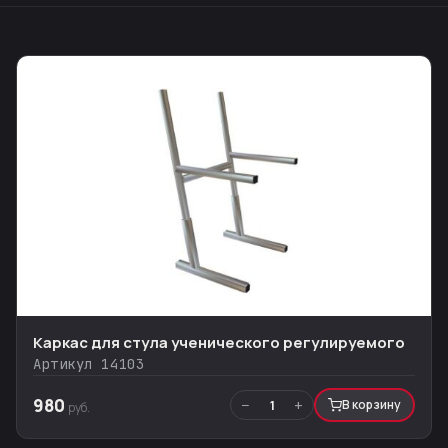
Каркас для стула ученического регулируемого
Артикул 14103
980
−
+
1
В корзину
руб.