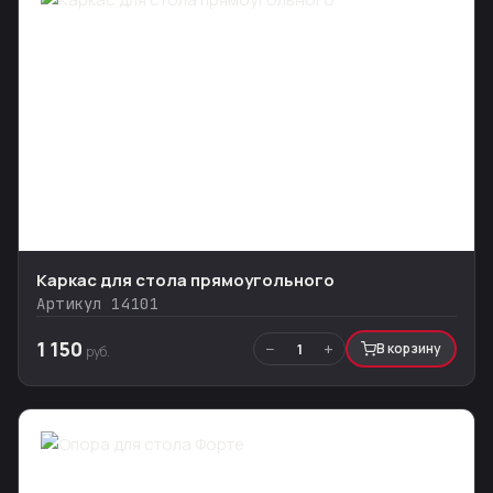
Каркас для стола прямоугольного
Артикул 14101
1 150
−
+
1
В корзину
руб.