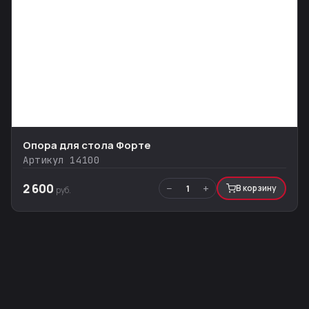
Опора для стола Форте
Артикул 14100
2 600
−
+
1
В корзину
руб.