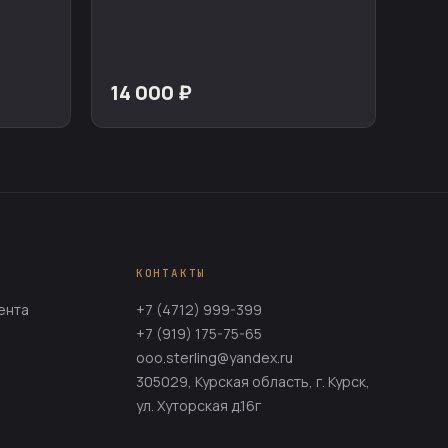
14 000 ₽
КОНТАКТЫ
ента
+7 (4712) 999-399
+7 (919) 175-75-65
ooo.sterling@yandex.ru
305029, Курская область, г. Курск,
ул. Хуторская д.16г