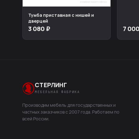
Тумба приставная с нишей и
дверцей
3 080 ₽
7 000
СТЕРЛИНГ
МЕБЕЛЬНАЯ ФАБРИКА
Производим мебель для государственных и
частных заказчиков с 2007 года. Работаем по
всей России.