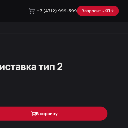
+7 (4712) 999-399
Запросить КП
иставка тип 2
В корзину