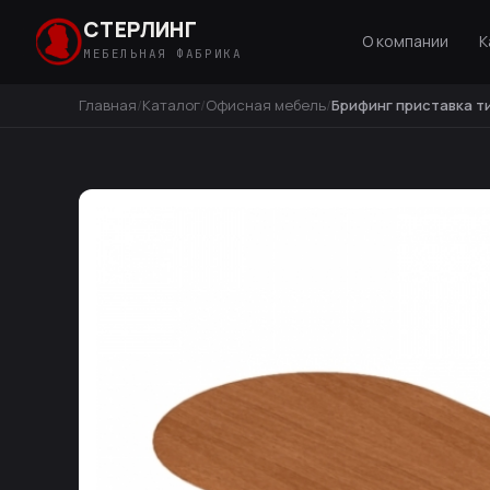
СТЕРЛИНГ
О компании
К
МЕБЕЛЬНАЯ ФАБРИКА
Главная
Каталог
Офисная мебель
Брифинг приставка т