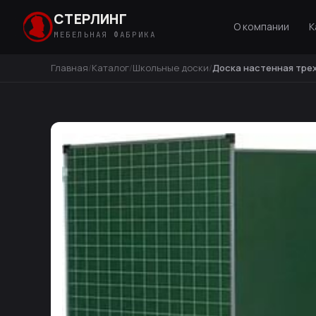
СТЕРЛИНГ
О компании
К
МЕБЕЛЬНАЯ ФАБРИКА
Главная
Каталог
Школьные доски
Доска настенная тре