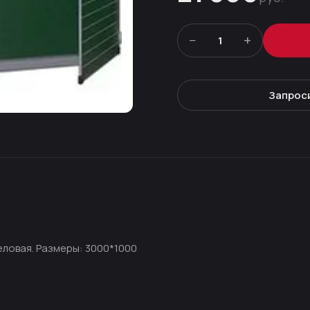
−
+
1
Запрос
ловая. Размеры: 3000*1000