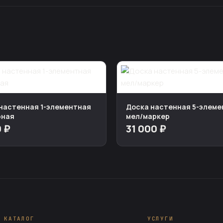
настенная 1-элементная
Доска настенная 5-элеме
рная
мел/маркер
0 ₽
31 000 ₽
КАТАЛОГ
УСЛУГИ