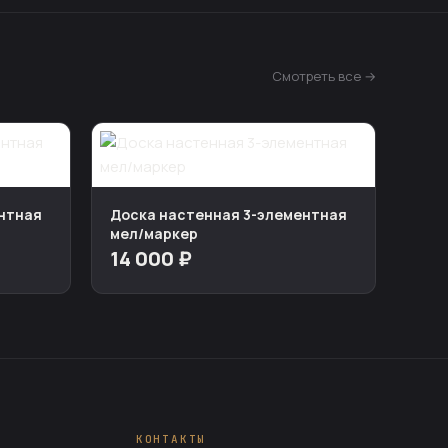
Смотреть все →
нтная
Доска настенная 3-элементная
мел/маркер
14 000 ₽
КОНТАКТЫ