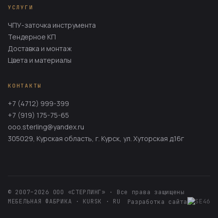
УСЛУГИ
ЧПУ-заточка инструмента
Тендерное КП
Доставка и монтаж
Цвета и материалы
КОНТАКТЫ
+7 (4712) 999-399
+7 (919) 175-75-65
ooo.sterling@yandex.ru
305029, Курская область, г. Курск, ул. Хуторская д.16г
© 2007–2026 ООО «СТЕРЛИНГ» · Все права защищены
МЕБЕЛЬНАЯ ФАБРИКА · KURSK · RU
Разработка сайта