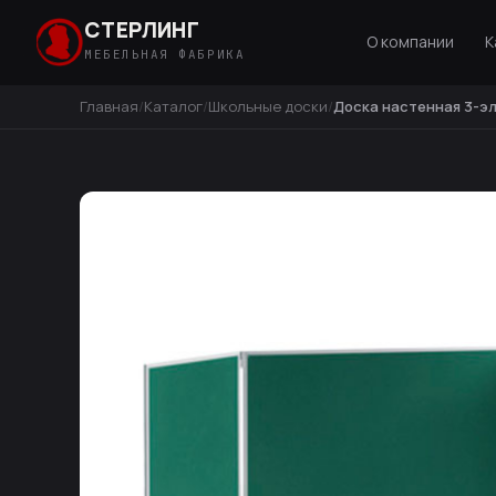
СТЕРЛИНГ
О компании
К
МЕБЕЛЬНАЯ ФАБРИКА
Главная
Каталог
Школьные доски
Доска настенная 3-э