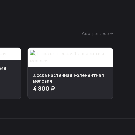
Смотреть все →
вая
Доска настенная 1-элементная
меловая
4 800 ₽