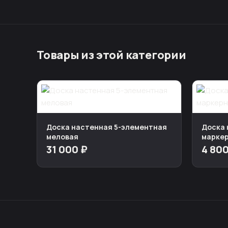
Товары из этой категории
Доска настенная 5-элементная
Доска 
меловая
марке
31 000 ₽
4 800