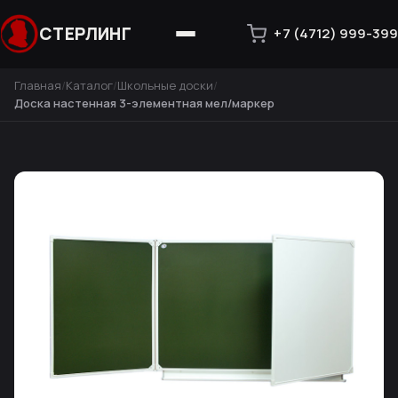
СТЕРЛИНГ
+7 (4712) 999-399
Главная
Каталог
Школьные доски
Доска настенная 3-элементная мел/маркер