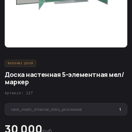
ШКОЛЬНЫЕ ДОСКИ
Доска настенная 5-элементная мел/
маркер
Артикул: 127
rank_math_internal_links_processed
1
30 000
руб.