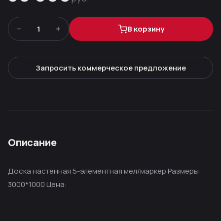
−
+
1
В корзину
Запросить коммерческое предложение
Описание
Доска настенная 5-элементная мел/маркер Размеры:
3000*1000 Цена: