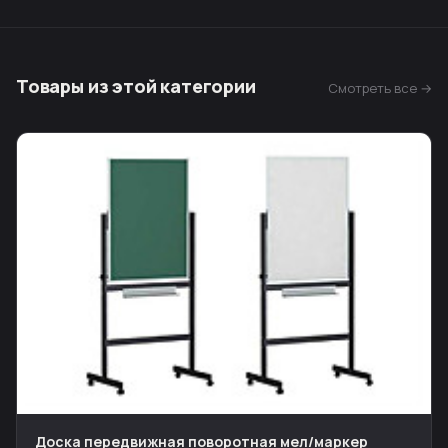
Товары из этой категории
Смотреть все →
Доска передвижная поворотная мел/маркер