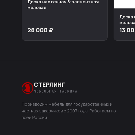
Доска настенная 5-элементная
меловая
Доска 
мелова
28 000 ₽
13 00
СТЕРЛИНГ
МЕБЕЛЬНАЯ ФАБРИКА
Производим мебель для государственных и
частных заказчиков с 2007 года. Работаем по
всей России.