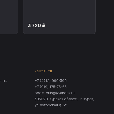
3 720 ₽
КОНТАКТЫ
ента
+7 (4712) 999-399
+7 (919) 175-75-65
ooo.sterling@yandex.ru
305029, Курская область, г. Курск,
ул. Хуторская д.16г