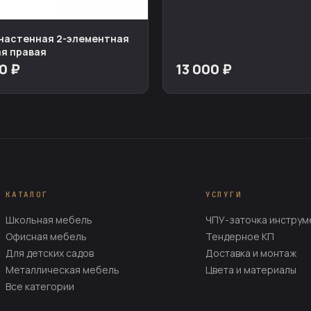
настенная 2-элементная
я правая
0 ₽
13 000 ₽
КАТАЛОГ
УСЛУГИ
Школьная мебель
ЧПУ-заточка инструм
Офисная мебель
Тендерное КП
Для детских садов
Доставка и монтаж
Металлическая мебель
Цвета и материалы
Все категории