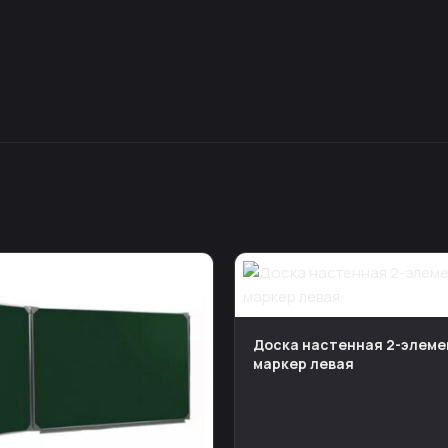
Доска настенная 2-элем
маркер левая