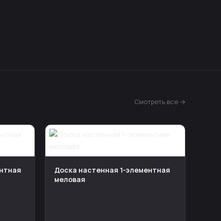
Смотреть все →
ентная
Доска настенная 1-элементная
меловая