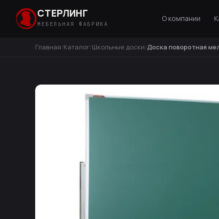
СТЕРЛИНГ
О компании
К
МЕБЕЛЬНАЯ ФАБРИКА
Главная
Каталог
Школьные доски
Доска поворотная ме