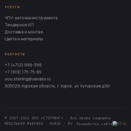
УСЛУГИ
ЧПУ-заточка инструмента
Тендерное КП
Доставка и монтаж
Цвета и материалы
КОНТАКТЫ
+7 (4712) 999-399
+7 (919) 175-75-65
ooo.sterling@yandex.ru
305029, Курская область, г. Курск, ул. Хуторская д.16г
© 2007–2026 ООО «СТЕРЛИНГ» · Все права защищены
МЕБЕЛЬНАЯ ФАБРИКА · KURSK · RU
Разработка сайта