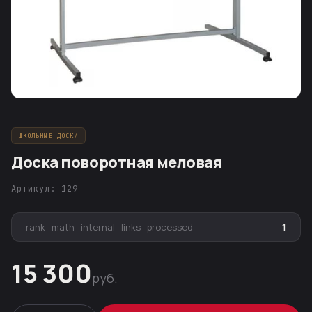
ШКОЛЬНЫЕ ДОСКИ
Доска поворотная меловая
Артикул: 129
rank_math_internal_links_processed
1
15 300
руб.