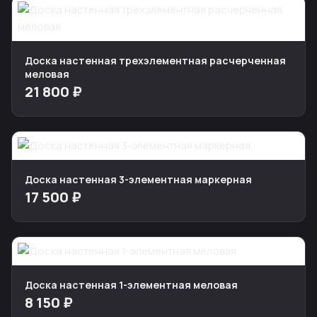
Доска настенная трехэлементная расчерченная
меловая
21 800 ₽
Доска настенная 3-элементная маркерная
17 500 ₽
Доска настенная 1-элементная меловая
8 150 ₽