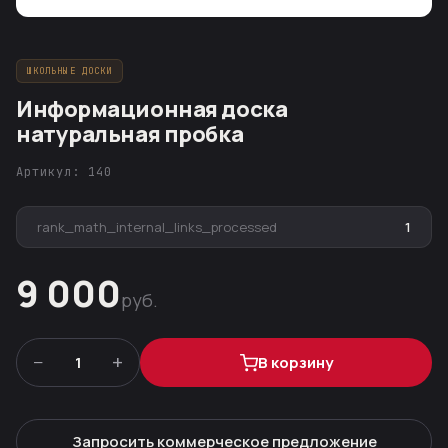
ШКОЛЬНЫЕ ДОСКИ
Информационная доска
натуральная пробка
Артикул: 140
rank_math_internal_links_processed
1
9 000
руб.
−
+
1
В корзину
Запросить коммерческое предложение