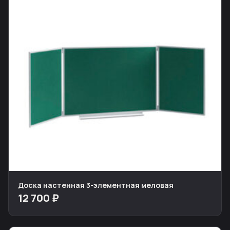
Доска настенная 3-элементная меловая
12 700 ₽