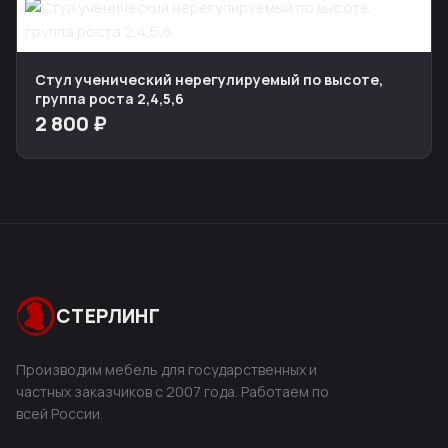
Стул ученический нерегулируемый по высоте,
группа роста 2,4,5,6
2 800 ₽
СТЕРЛИНГ
Производим мебель для государственных и
частных заказчиков с 2007 года. Работаем по
всей России.