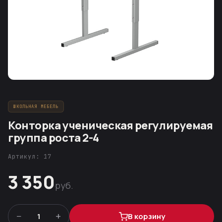
ШКОЛЬНАЯ МЕБЕЛЬ
Конторка ученическая регулируемая
группа роста 2-4
Артикул: 17
3 350
руб.
−
+
1
В корзину