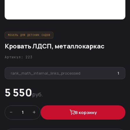
МЕБЕЛЬ ДЛЯ ДЕТСКИХ САДОВ
Кровать ЛДСП, металлокаркас
Артикул: 223
rank_math_internal_links_processed
1
5 550
руб.
−
+
1
В корзину