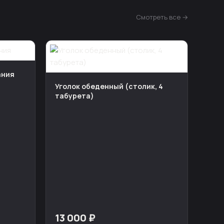
Смотреть все →
ания
Уголок обеденный (столик, 4
табурета)
13 000 ₽