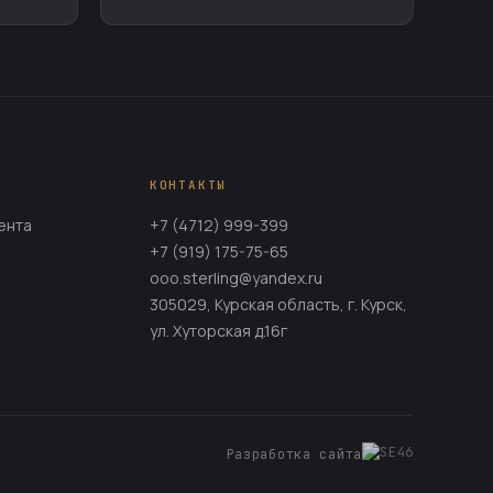
КОНТАКТЫ
ента
+7 (4712) 999-399
+7 (919) 175-75-65
ooo.sterling@yandex.ru
305029, Курская область, г. Курск,
ул. Хуторская д.16г
Разработка сайта