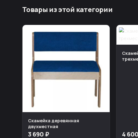
Товары из этой категории
Скаме
трехм
Скамейка деревянная
двухместная
3 690 ₽
4 600