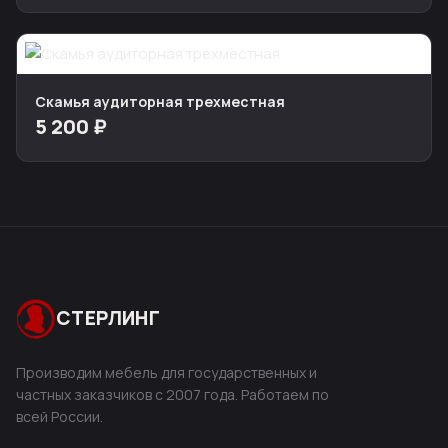
Скамья аудиторная трехместная
5 200 ₽
СТЕРЛИНГ
Производим мебель для государственных и
частных заказчиков с 2007 года. Работаем по
всей России.