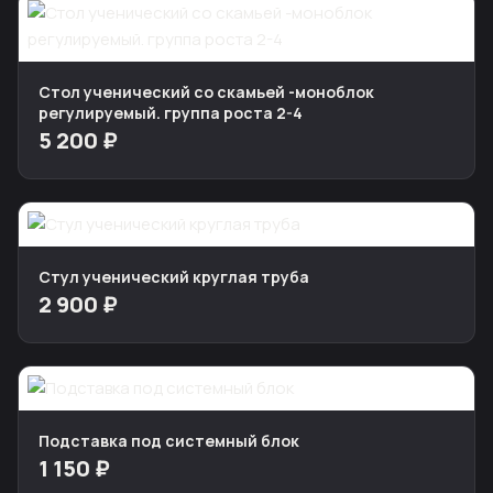
Стол ученический со скамьей -моноблок
регулируемый. группа роста 2-4
5 200 ₽
Стул ученический круглая труба
2 900 ₽
Подставка под системный блок
1 150 ₽