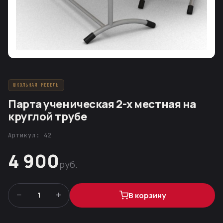
ШКОЛЬНАЯ МЕБЕЛЬ
Парта ученическая 2-х местная на
круглой трубе
Артикул: 42
4 900
руб.
−
+
1
В корзину