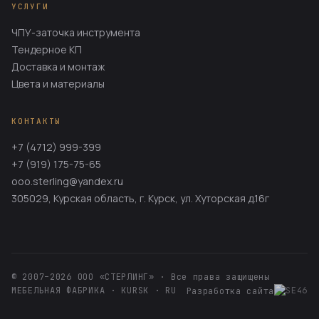
УСЛУГИ
ЧПУ-заточка инструмента
Тендерное КП
Доставка и монтаж
Цвета и материалы
КОНТАКТЫ
+7 (4712) 999-399
+7 (919) 175-75-65
ooo.sterling@yandex.ru
305029, Курская область, г. Курск, ул. Хуторская д.16г
© 2007–2026 ООО «СТЕРЛИНГ» · Все права защищены
МЕБЕЛЬНАЯ ФАБРИКА · KURSK · RU
Разработка сайта