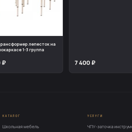
рансформер лепесток на
окаркасе 1-3 группа
 ₽
7 400 ₽
КАТАЛОГ
УСЛУГИ
Школьная мебель
ЧПУ-заточка инструм