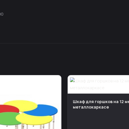
00
Шкаф для горшков на 12 м
металлокаркасе