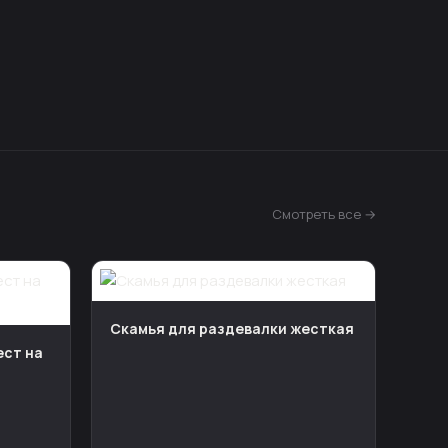
Смотреть все →
Скамья для раздевалки жесткая
ест на