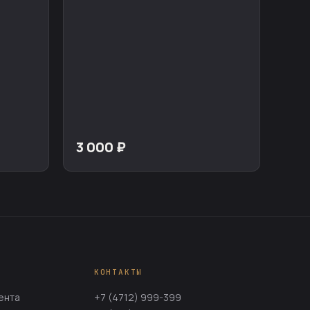
3 000 ₽
КОНТАКТЫ
ента
+7 (4712) 999-399