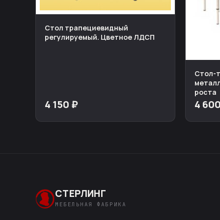
Стол трапециевидный
регулируемый. Цветное ЛДСП
Стол-т
металл
роста
4 150 ₽
4 600
СТЕРЛИНГ
МЕБЕЛЬНАЯ ФАБРИКА