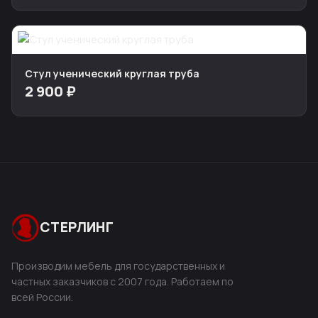
Стул ученический круглая труба
2 900 ₽
СТЕРЛИНГ
Производим мебель для государственных и
частных заказчиков с 2007 года. Работаем по
всей России.