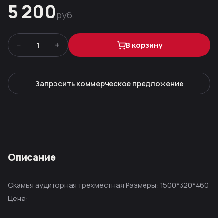
5 200
руб.
−
+
1
В корзину
Запросить коммерческое предложение
Описание
Скамья аудиторная трехместная Размеры: 1500*320*460
Цена: