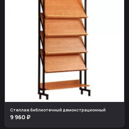
Стеллаж библиотечный демонстрационный
9 960 ₽