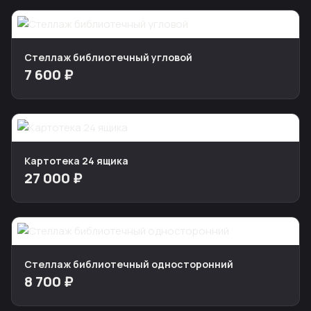
Стеллаж библиотечный угловой
7 600 ₽
Картотека 24 ящика
27 000 ₽
Стеллаж библиотечный односторонний
8 700 ₽