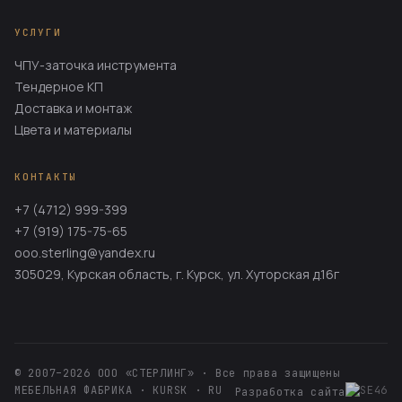
УСЛУГИ
ЧПУ-заточка инструмента
Тендерное КП
Доставка и монтаж
Цвета и материалы
КОНТАКТЫ
+7 (4712) 999-399
+7 (919) 175-75-65
ooo.sterling@yandex.ru
305029, Курская область, г. Курск, ул. Хуторская д.16г
© 2007–2026 ООО «СТЕРЛИНГ» · Все права защищены
МЕБЕЛЬНАЯ ФАБРИКА · KURSK · RU
Разработка сайта