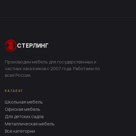
СТЕРЛИНГ
Производим мебель для государственных и
частных заказчиков с 2007 года. Работаем по
всей России.
КАТАЛОГ
Школьная мебель
Офисная мебель
Для детских садов
Металлическая мебель
Все категории