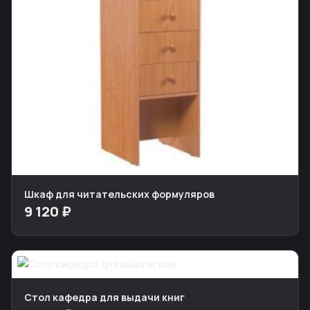
Шкаф для читательских формуляров
9 120 ₽
Стол кафедра для выдачи книг