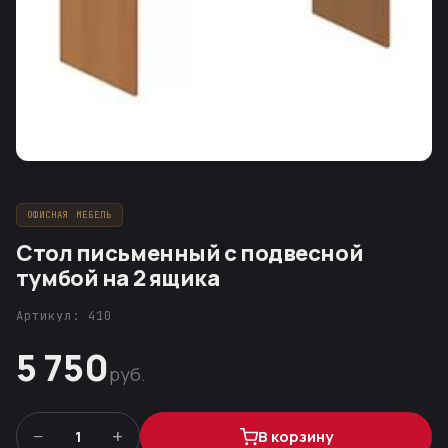
ОФИСНАЯ МЕБЕЛЬ
Стол письменный с подвесной
тумбой на 2 ящика
Артикул: 410
5 750
руб.
−
+
1
В корзину