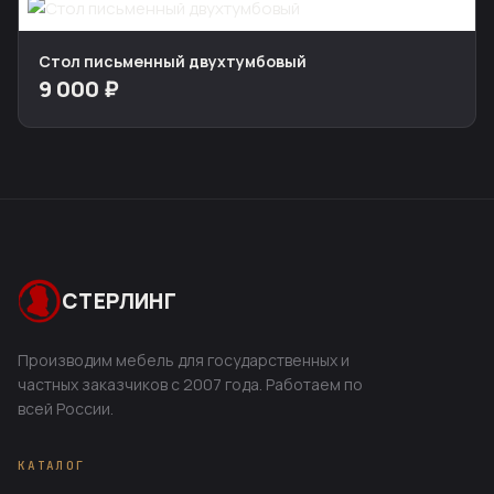
Стол письменный двухтумбовый
9 000 ₽
СТЕРЛИНГ
Производим мебель для государственных и
частных заказчиков с 2007 года. Работаем по
всей России.
КАТАЛОГ