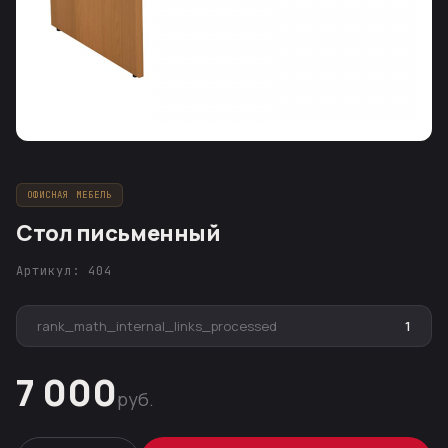
ОФИСНАЯ МЕБЕЛЬ
Стол письменный
Артикул: 404
rank_math_internal_links_processed
1
7 000
руб.