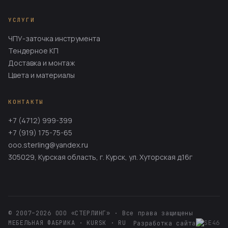
УСЛУГИ
ЧПУ-заточка инструмента
Тендерное КП
Доставка и монтаж
Цвета и материалы
КОНТАКТЫ
+7 (4712) 999-399
+7 (919) 175-75-65
ooo.sterling@yandex.ru
305029, Курская область, г. Курск, ул. Хуторская д.16г
© 2007–2026 ООО «СТЕРЛИНГ» · Все права защищены
МЕБЕЛЬНАЯ ФАБРИКА · KURSK · RU
Разработка сайта