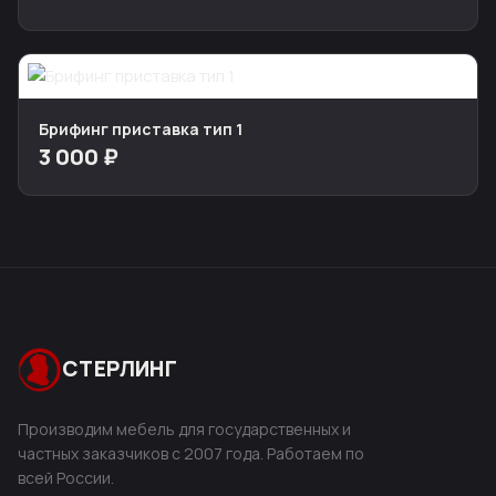
Брифинг приставка тип 1
3 000 ₽
СТЕРЛИНГ
Производим мебель для государственных и
частных заказчиков с 2007 года. Работаем по
всей России.