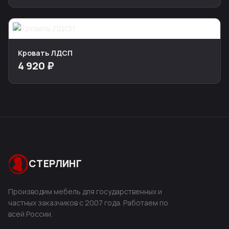
Кровать ЛДСП
4 920 ₽
СТЕРЛИНГ
Производим мебель для государственных и
частных заказчиков с 2007 года. Работаем по
всей России.