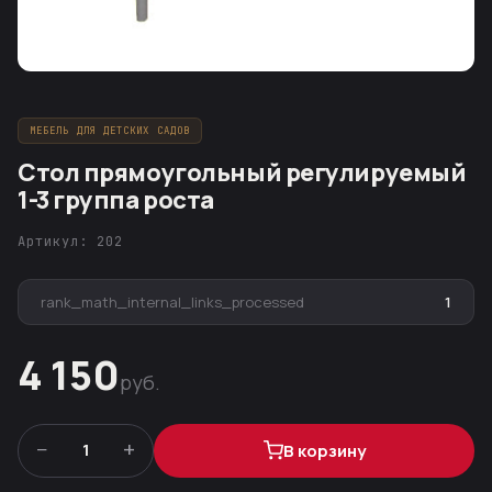
МЕБЕЛЬ ДЛЯ ДЕТСКИХ САДОВ
Стол прямоугольный регулируемый
1-3 группа роста
Артикул: 202
rank_math_internal_links_processed
1
4 150
руб.
−
+
1
В корзину