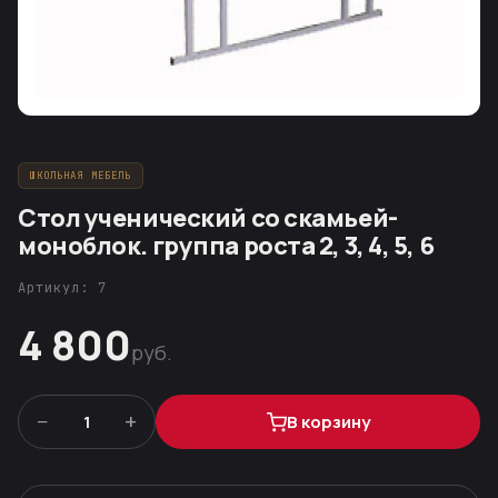
ШКОЛЬНАЯ МЕБЕЛЬ
Стол ученический со скамьей-
моноблок. группа роста 2, 3, 4, 5, 6
Артикул: 7
4 800
руб.
−
+
1
В корзину