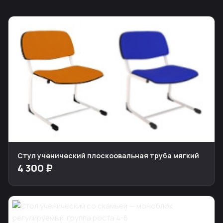
Стул ученический плоскоовальная труба мягкий
4 300 ₽