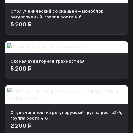
Стол ученический со скамьей — моноблок
регулируемый. группа роста 4-6
5 200 ₽
Скамья аудиторная трехместная
5 200 ₽
Стул ученический регулируемый группа роста2-4,
группа роста 4-6
2 200 ₽