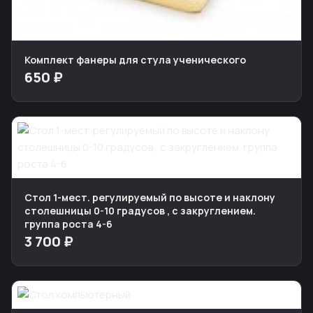
Комплект фанеры для стула ученического
650 ₽
Стол 1-мест. регулируемый по высоте и наклону
столешницы 0-10 градусов , с закруглением.
группа роста 4-6
3 700 ₽