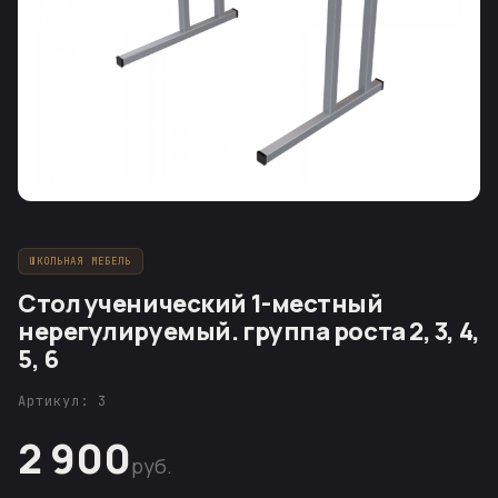
ШКОЛЬНАЯ МЕБЕЛЬ
Стол ученический 1-местный
нерегулируемый. группа роста 2, 3, 4,
5, 6
Артикул: 3
2 900
руб.