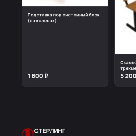
Подставка под системный блок
(на колесах)
Скамь
трехм
1 800 ₽
5 200
СТЕРЛИНГ