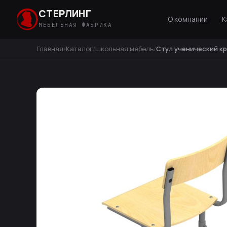
СТЕРЛИНГ
О компании
К
МЕБЕЛЬНАЯ ФАБРИКА
Главная
Каталог
Школьная мебель
Стул ученический кр