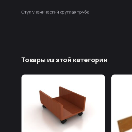
Стул ученический круглая труба
Товары из этой категории