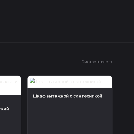
Смотреть все →
Шкаф вытяжной с сантехникой
гкий