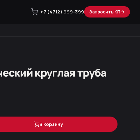
+7 (4712) 999-399
Запросить КП
ческий круглая труба
В корзину