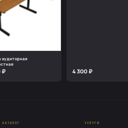
я аудиторная
естная
 ₽
4 300 ₽
КАТАЛОГ
УСЛУГИ