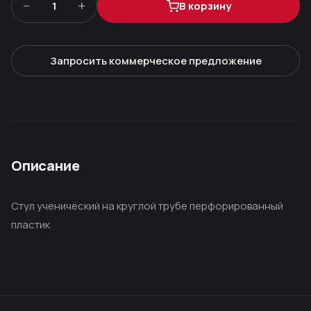
−
+
1
В корзину
Запросить коммерческое предложение
Описание
Стул ученический на круглой трубе перфорированный
пластик