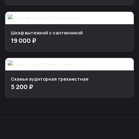
Шкаф вытяжной с сантехникой
19 000 ₽
Скамья аудиторная трехместная
5 200 ₽