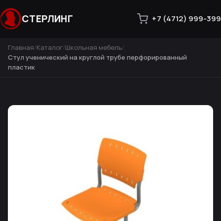
СТЕРЛИНГ
+7 (4712) 999-399
Главная
Каталог
Школьная мебель
Стул ученический на круглой трубе перфорированный
пластик