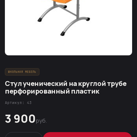
ШКОЛЬНАЯ МЕБЕЛЬ
Стул ученический на круглой трубе
перфорированный пластик
Артикул: 43
3 900
руб.