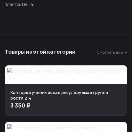
пластик Цена:
Товары из этой категории
Смотреть все →
Конторка ученическая регулируемая группа
роста 2-4
3 350 ₽