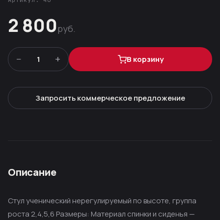
Артикул: 46
2 800
руб.
−
+
1
В корзину
Запросить коммерческое предложение
Описание
Стул ученический нерегулируемый по высоте, группа
роста 2,4,5,6 Размеры: Материал спинки и сиденья —