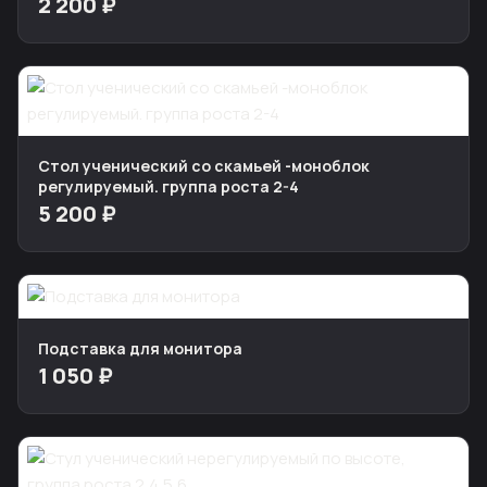
2 200 ₽
Стол ученический со скамьей -моноблок
регулируемый. группа роста 2-4
5 200 ₽
Подставка для монитора
1 050 ₽