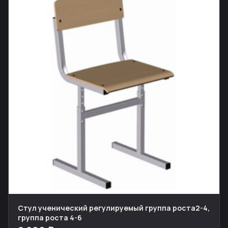
Стул ученический регулируемый группа роста2-4,
группа роста 4-6