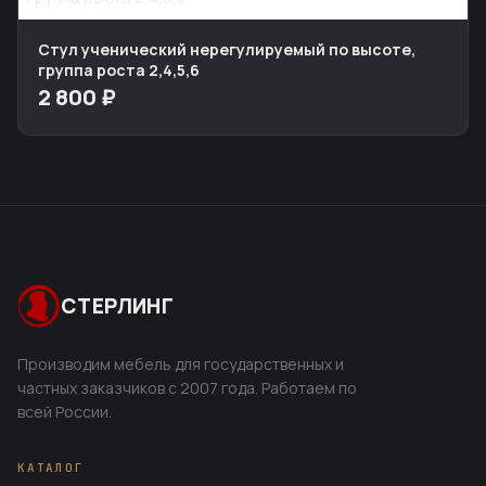
Стул ученический нерегулируемый по высоте,
группа роста 2,4,5,6
2 800 ₽
СТЕРЛИНГ
Производим мебель для государственных и
частных заказчиков с 2007 года. Работаем по
всей России.
КАТАЛОГ