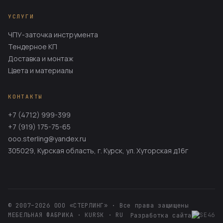
УСЛУГИ
ЧПУ-заточка инструмента
Тендерное КП
Доставка и монтаж
Цвета и материалы
КОНТАКТЫ
+7 (4712) 999-399
+7 (919) 175-75-65
ooo.sterling@yandex.ru
305029, Курская область, г. Курск, ул. Хуторская д.16г
© 2007–2026 ООО «СТЕРЛИНГ» · Все права защищены
МЕБЕЛЬНАЯ ФАБРИКА · KURSK · RU
Разработка сайта