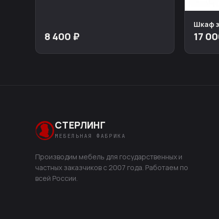
Шкаф з
8 400 ₽
17 00
СТЕРЛИНГ
МЕБЕЛЬНАЯ ФАБРИКА
Производим мебель для государственных и
частных заказчиков с 2007 года. Работаем по
всей России.