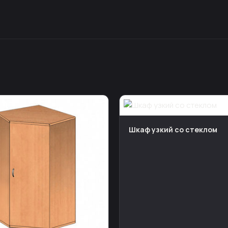
Шкаф узкий со стеклом