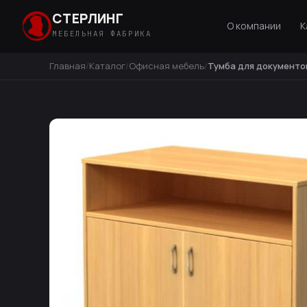
СТЕРЛИНГ
О компании
К
МЕБЕЛЬНАЯ ФАБРИКА
Главная
Каталог
Офисная мебель
Тумба для документо