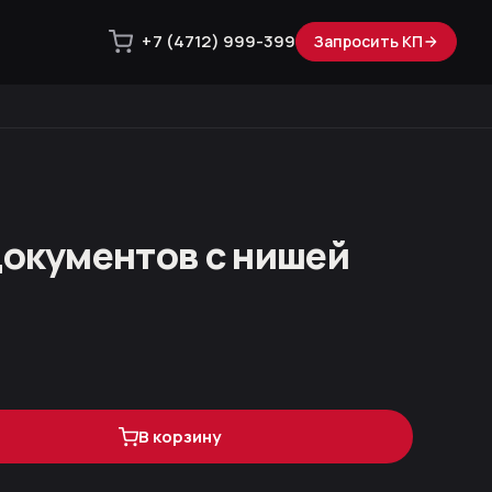
+7 (4712) 999-399
Запросить КП
документов с нишей
В корзину