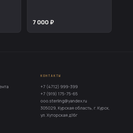
7 000 ₽
КОНТАКТЫ
ента
+7 (4712) 999-399
+7 (919) 175-75-65
ooo.sterling@yandex.ru
305029, Курская область, г. Курск,
ул. Хуторская д.16г