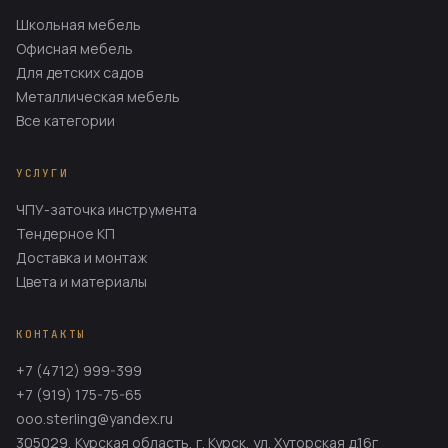
Школьная мебель
Офисная мебель
Для детских садов
Металлическая мебель
Все категории
УСЛУГИ
ЧПУ-заточка инструмента
Тендерное КП
Доставка и монтаж
Цвета и материалы
КОНТАКТЫ
+7 (4712) 999-399
+7 (919) 175-75-65
ooo.sterling@yandex.ru
305029, Курская область, г. Курск, ул. Хуторская д.16г