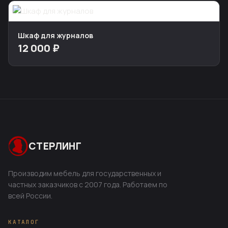
Шкаф для журналов
12 000 ₽
СТЕРЛИНГ
Производим мебель для государственных и
частных заказчиков с 2007 года. Работаем по
всей России.
КАТАЛОГ