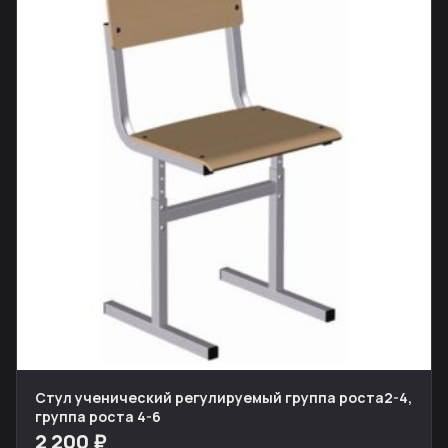
Стул ученический регулируемый группа роста2-4,
группа роста 4-6
2 200 ₽