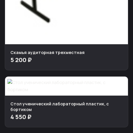
Скамья аудиторная трехместная
5 200 ₽
Стол ученический лабораторный пластик, с
бортиком
4 550 ₽