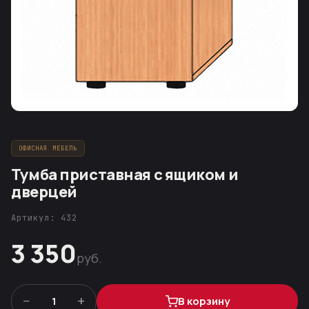
ОФИСНАЯ МЕБЕЛЬ
Тумба приставная с ящиком и
дверцей
Артикул: 432
3 350
руб.
−
+
1
В корзину