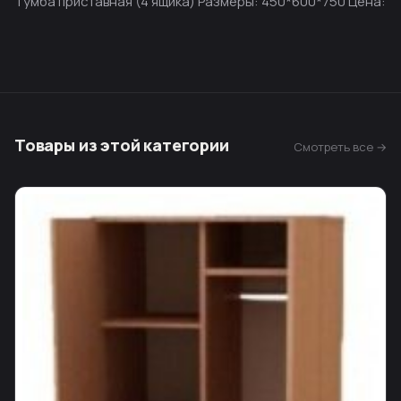
Тумба приставная (4 ящика) Размеры: 450*600*750 Цена:
Товары из этой категории
Смотреть все →