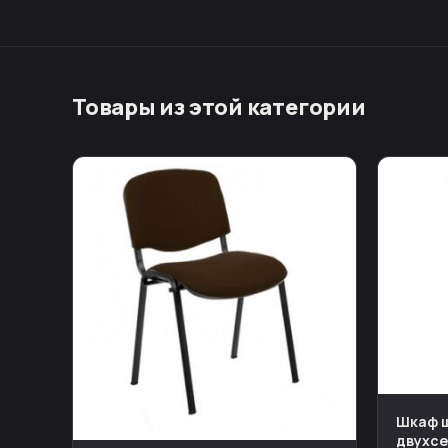
Товары из этой категории
Шкаф 
двухс