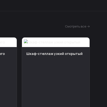
Смотреть все →
ого
Шкаф-стеллаж узкий открытый