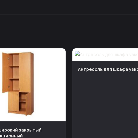
Антресоль для шкафа узк
широкий закрытый
екционный