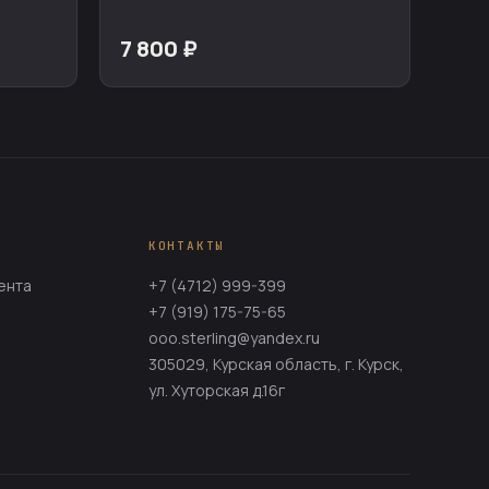
7 800 ₽
КОНТАКТЫ
ента
+7 (4712) 999-399
+7 (919) 175-75-65
ooo.sterling@yandex.ru
305029, Курская область, г. Курск,
ул. Хуторская д.16г