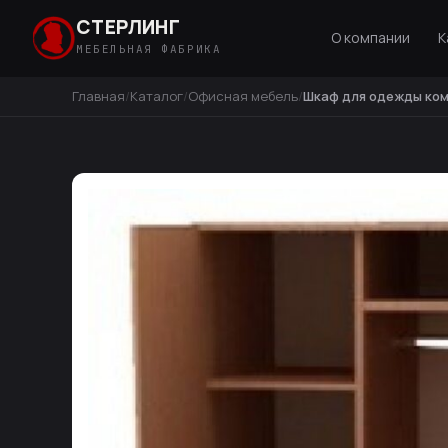
СТЕРЛИНГ
О компании
К
МЕБЕЛЬНАЯ ФАБРИКА
Главная
Каталог
Офисная мебель
Шкаф для одежды ко