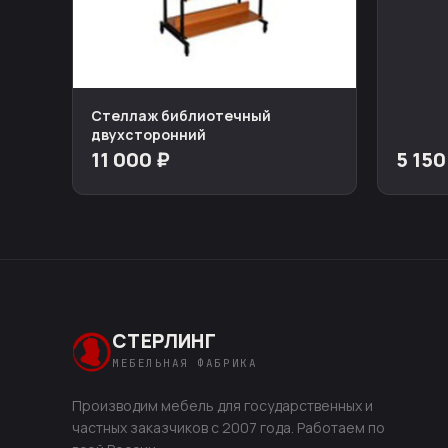
Стеллаж библиотечный
двухсторонний
11 000 ₽
5 150
СТЕРЛИНГ
МЕБЕЛЬНАЯ ФАБРИКА
Производим мебель для государственных и
частных заказчиков с 2007 года. Работаем по