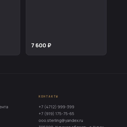
7 600 ₽
КОНТАКТЫ
ента
+7 (4712) 999-399
+7 (919) 175-75-65
ooo.sterling@yandex.ru