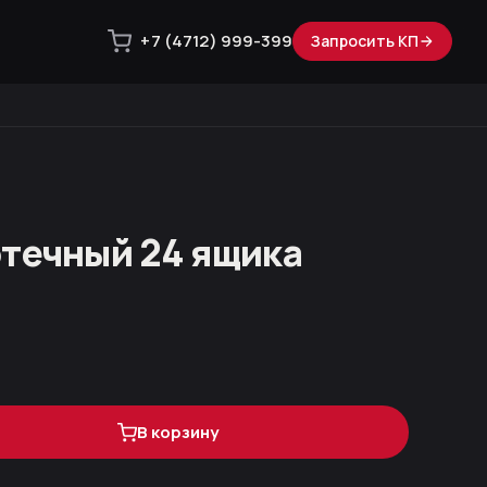
+7 (4712) 999-399
Запросить КП
течный 24 ящика
В корзину