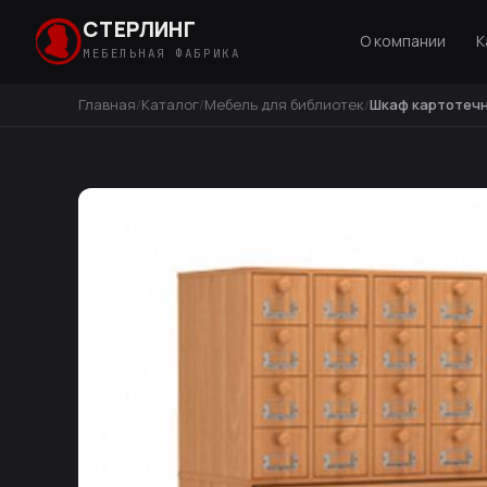
СТЕРЛИНГ
О компании
К
МЕБЕЛЬНАЯ ФАБРИКА
Главная
Каталог
Мебель для библиотек
Шкаф картотечн