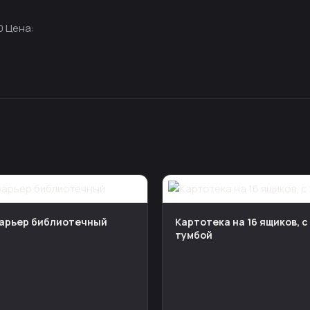
0 Цена:
арьер библиотечный
Картотека на 16 ящиков, с
тумбой