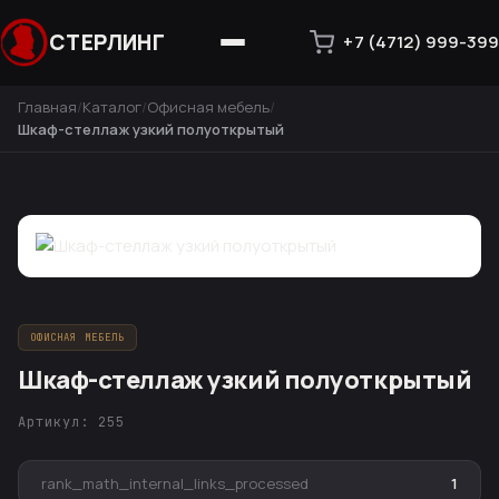
СТЕРЛИНГ
+7 (4712) 999-399
Главная
Каталог
Офисная мебель
Шкаф-стеллаж узкий полуоткрытый
ОФИСНАЯ МЕБЕЛЬ
Шкаф-стеллаж узкий полуоткрытый
Артикул: 255
rank_math_internal_links_processed
1