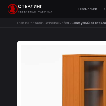
СТЕРЛИНГ
О компании
К
МЕБЕЛЬНАЯ ФАБРИКА
Главная
Каталог
Офисная мебель
Шкаф узкий со стекл