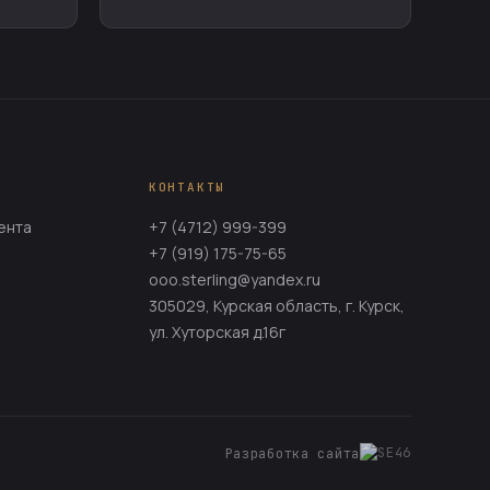
КОНТАКТЫ
ента
+7 (4712) 999-399
+7 (919) 175-75-65
ooo.sterling@yandex.ru
305029, Курская область, г. Курск,
ул. Хуторская д.16г
Разработка сайта