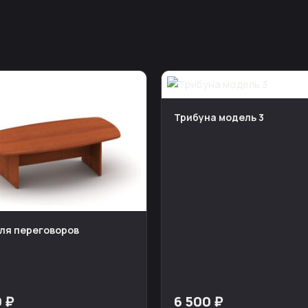
Трибуна модель 3
ля переговоров
0 ₽
6 500 ₽