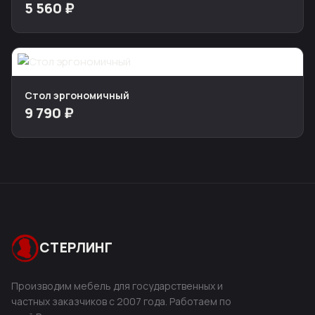
5 560 ₽
Стол эргономичный
9 790 ₽
СТЕРЛИНГ
Производим мебель для государственных и
частных заказчиков с 2007 года. Работаем по