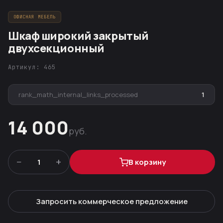
ОФИСНАЯ МЕБЕЛЬ
Шкаф широкий закрытый
двухсекционный
Артикул: 465
rank_math_internal_links_processed
1
14 000
руб.
−
+
1
В корзину
Запросить коммерческое предложение