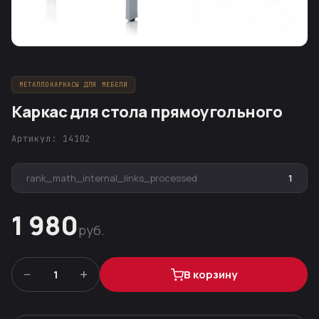
МЕТАЛЛОКАРКАСЫ ДЛЯ МЕБЕЛИ
Каркас для стола прямоугольного
Артикул: 14102
rank_math_internal_links_processed
1
1 980
руб.
−
+
1
В корзину