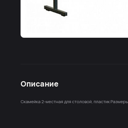
Описание
Скамейка 2-местная для столовой, пластик Размер