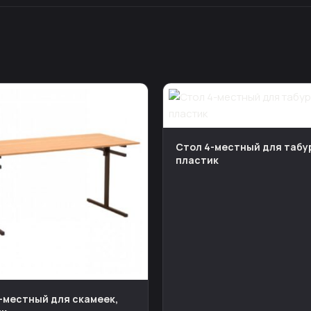
Стол 4-местный для табу
пластик
-местный для скамеек,