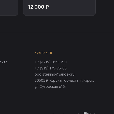
12 000 ₽
КОНТАКТЫ
ента
+7 (4712) 999-399
+7 (919) 175-75-65
ooo.sterling@yandex.ru
305029, Курская область, г. Курск,
ул. Хуторская д.16г