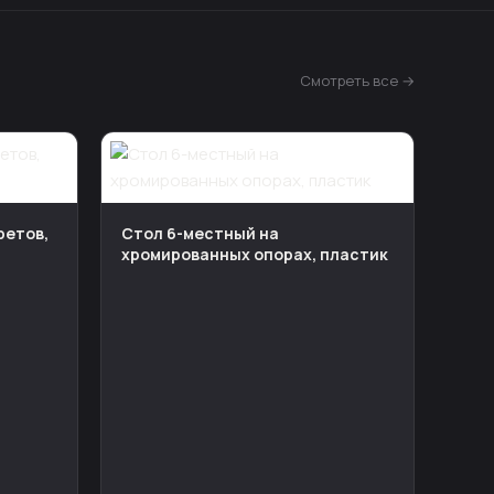
Смотреть все →
ретов,
Стол 6-местный на
хромированных опорах, пластик