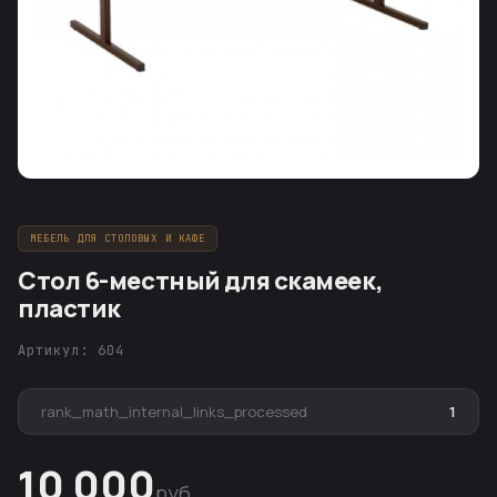
МЕБЕЛЬ ДЛЯ СТОЛОВЫХ И КАФЕ
Стол 6-местный для скамеек,
пластик
Артикул: 604
rank_math_internal_links_processed
1
10 000
руб.