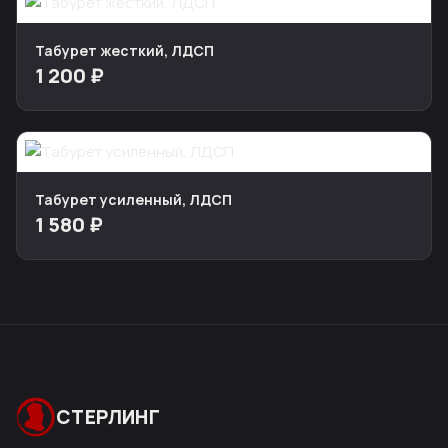
Табурет жесткий, ЛДСП
1 200 ₽
Табурет усиленный, ЛДСП
1 580 ₽
СТЕРЛИНГ