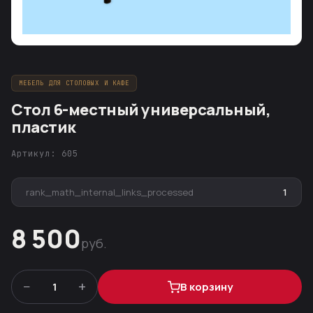
МЕБЕЛЬ ДЛЯ СТОЛОВЫХ И КАФЕ
Стол 6-местный универсальный,
пластик
Артикул: 605
rank_math_internal_links_processed
1
8 500
руб.
−
+
1
В корзину