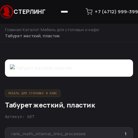
СТЕРЛИНГ
+7 (4712) 999-399
Главная
Каталог
Мебель для столовых и кафе
Табурет жесткий, пластик
МЕБЕЛЬ ДЛЯ СТОЛОВЫХ И КАФЕ
Табурет жесткий, пластик
Артикул: 607
rank_math_internal_links_processed
1