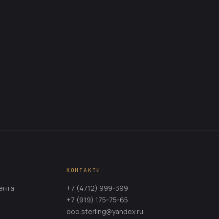
КОНТАКТЫ
ента
+7 (4712) 999-399
+7 (919) 175-75-65
ooo.sterling@yandex.ru