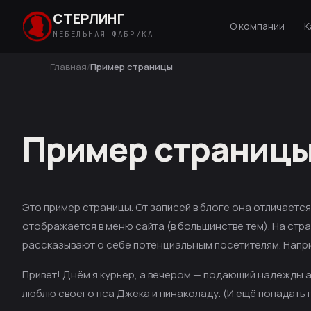
СТЕРЛИНГ
О компании
К
МЕБЕЛЬНАЯ ФАБРИКА
Главная
Пример страницы
Пример страниц
Это пример страницы. От записей в блоге она отличается
отображается в меню сайта (в большинстве тем). На ст
рассказывают о себе потенциальным посетителям. Напри
Привет! Днём я курьер, а вечером — подающий надежды ак
люблю своего пса Джека и пинаколаду. (И ещё попадать 