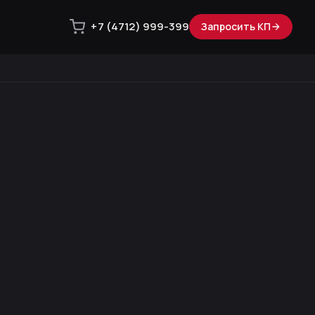
+7 (4712) 999-399
Запросить КП